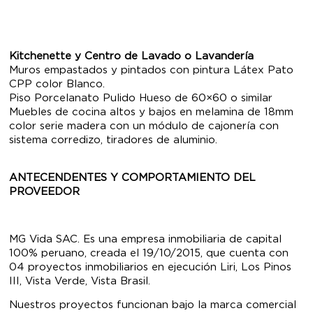
Kitchenette y Centro de Lavado o Lavandería
Muros empastados y pintados con pintura Látex Pato
CPP color Blanco.
Piso Porcelanato Pulido Hueso de 60×60 o similar
Muebles de cocina altos y bajos en melamina de 18mm
color serie madera con un módulo de cajonería con
sistema corredizo, tiradores de aluminio.
ANTECENDENTES Y COMPORTAMIENTO DEL
PROVEEDOR
MG Vida SAC. Es una empresa inmobiliaria de capital
100% peruano, creada el 19/10/2015, que cuenta con
04 proyectos inmobiliarios en ejecución Liri, Los Pinos
III, Vista Verde, Vista Brasil.
Nuestros proyectos funcionan bajo la marca comercial