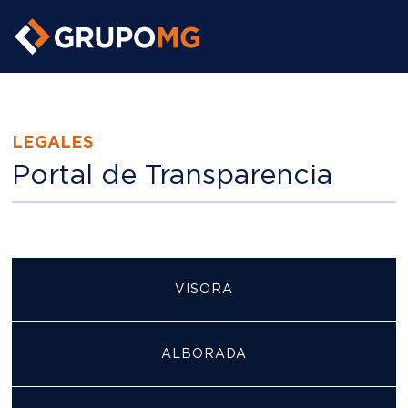
https://grupomg.pe/
LEGALES
Portal de Transparencia
VISORA
ALBORADA