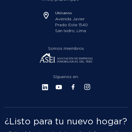
Ubícanos
Avenida Javier
Prado Este 1540
San Isidro, Lima
Somos miembros
Síguenos en:
¿Listo para tu nuevo hogar?