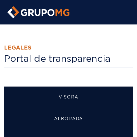
https://grupomg.pe/
LEGALES
Portal de transparencia
VISORA
ALBORADA