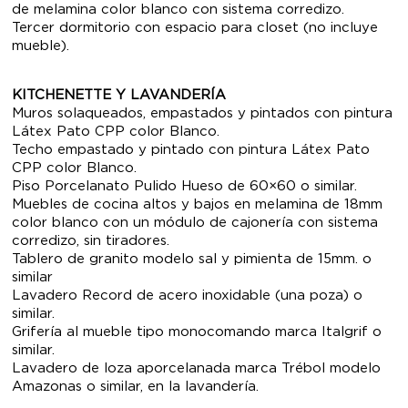
de melamina color blanco con sistema corredizo.
Tercer dormitorio con espacio para closet (no incluye
mueble).
KITCHENETTE Y LAVANDERÍA
Muros solaqueados, empastados y pintados con pintura
Látex Pato CPP color Blanco.
Techo empastado y pintado con pintura Látex Pato
CPP color Blanco.
Piso Porcelanato Pulido Hueso de 60×60 o similar.
Muebles de cocina altos y bajos en melamina de 18mm
color blanco con un módulo de cajonería con sistema
corredizo, sin tiradores.
Tablero de granito modelo sal y pimienta de 15mm. o
similar
Lavadero Record de acero inoxidable (una poza) o
similar.
Grifería al mueble tipo monocomando marca Italgrif o
similar.
Lavadero de loza aporcelanada marca Trébol modelo
Amazonas o similar, en la lavandería.