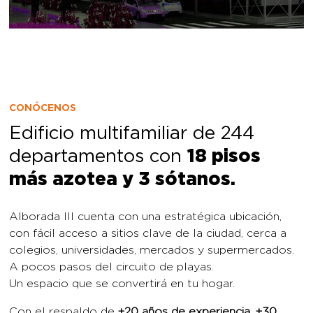
CONÓCENOS
Edificio multifamiliar de 244
departamentos con
18 pisos
más azotea y 3 sótanos.
Alborada III cuenta con una estratégica ubicación,
con fácil acceso a sitios clave de la ciudad, cerca a
colegios, universidades, mercados y supermercados.
A pocos pasos del circuito de playas.
Un espacio que se convertirá en tu hogar.
Con el respaldo de
+20 años de experiencia, +30
proyectos entregados y +2,000 familias viven en su
verdadero hogar.