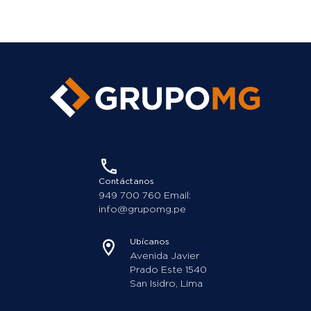
Contáctanos
949 700 760 Email:
info@grupomg.pe
Ubícanos
Avenida Javier
Prado Este 1540
San Isidro, Lima
Somos miembros