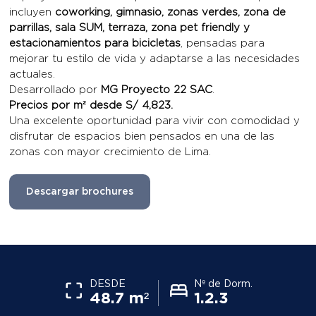
incluyen
coworking, gimnasio, zonas verdes, zona de
parrillas, sala SUM, terraza, zona pet friendly y
estacionamientos para bicicletas
, pensadas para
mejorar tu estilo de vida y adaptarse a las necesidades
actuales.
Desarrollado por
MG Proyecto 22 SAC
.
Precios por m² desde S/ 4,823.
Una excelente oportunidad para vivir con comodidad y
disfrutar de espacios bien pensados en una de las
zonas con mayor crecimiento de Lima.
Descargar brochures
DESDE
Nº de Dorm.
48.7 m²
1.2.3