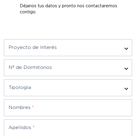
contigo.
Proyecto de Interés
Nª de Dormitorios
Tipología
Nombres
*
Apellidos
*
Correo
*