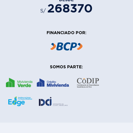
268370
S/
FINANCIADO POR:
SOMOS PARTE: