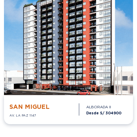
SAN MIGUEL
ALBORADA II
Desde S/
304900
AV. LA PAZ 1147
ENTREGA INMEDIATA