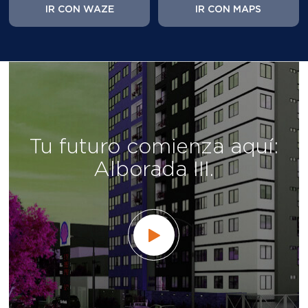
Tu futuro comienza aquí:
Alborada III.