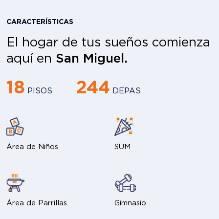
CARACTERÍSTICAS
El hogar de tus sueños comienza
aquí en
San Miguel.
18
244
PISOS
DEPAS
Área de Niños
SUM
Área de Parrillas
Gimnasio