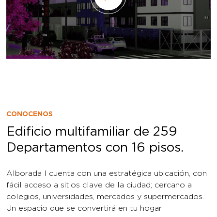
CONOCENOS
Edificio multifamiliar de 259
Departamentos con 16 pisos.
Alborada I cuenta con una estratégica ubicación, con
fácil acceso a sitios clave de la ciudad; cercano a
colegios, universidades, mercados y supermercados.
Un espacio que se convertirá en tu hogar.
Con el respaldo de
+20 años de experiencia, +30
proyectos entregados y +2,000 familias viven en su
verdadero hogar.