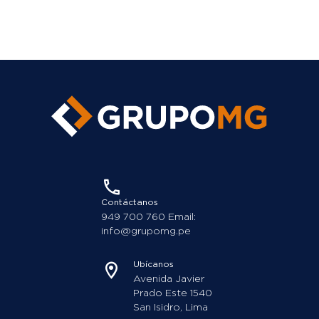
Contáctanos
949 700 760 Email:
info@grupomg.pe
Ubícanos
Avenida Javier
Prado Este 1540
San Isidro, Lima
Somos miembros