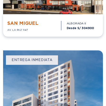
SAN MIGUEL
ALBORADA II
Desde S/
304900
AV. LA PAZ 1147
ENTREGA INMEDIATA