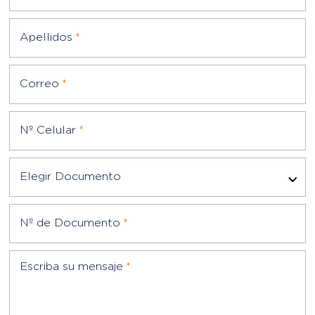
Correo
*
Nº Celular
*
Elegir Documento
Nº de Documento
*
Escriba su mensaje
*
(*) Campos obligatorios