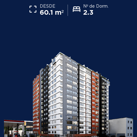
DESDE
Nº de Dorm.
60.1 m²
2.3