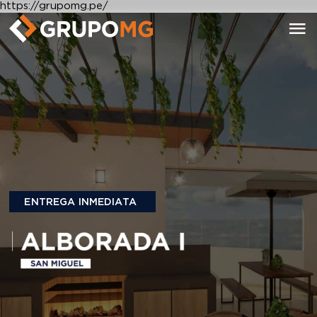
https://grupomg.pe/
ENTREGA INMEDIATA