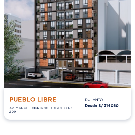
PUEBLO LIBRE
DULANTO
Desde S/
314060
AV. MANUEL CIPRIANO DULANTO Nº
209
ENTREGA INMEDIATA