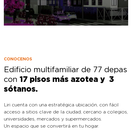
CONOCENOS
Edificio multifamiliar de 77 depas
con
17 pisos más azotea y 3
sótanos.
Liri cuenta con una estratégica ubicación, con fácil
acceso a sitios clave de la ciudad; cercano a colegios,
universidades, mercados y supermercados.
Un espacio que se convertirá en tu hogar.
Con el respaldo de
+20 años de experiencia, +30
proyectos entregados y +2,000 familias viven en su
verdadero hogar.