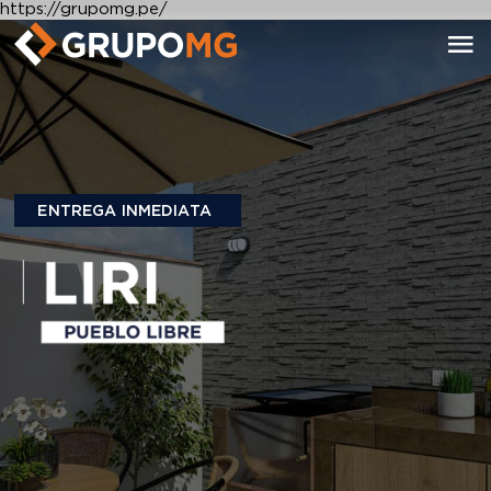
https://grupomg.pe/
ENTREGA INMEDIATA