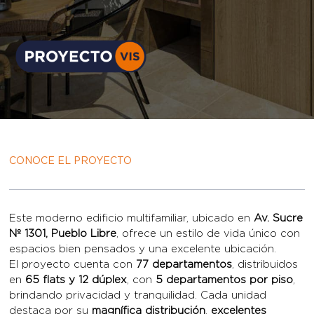
CONOCE EL PROYECTO
Este moderno edificio multifamiliar, ubicado en
Av. Sucre
Nº 1301, Pueblo Libre
, ofrece un estilo de vida único con
espacios bien pensados y una excelente ubicación.
El proyecto cuenta con
77 departamentos
, distribuidos
en
65 flats y 12 dúplex
, con
5 departamentos por piso
,
brindando privacidad y tranquilidad. Cada unidad
destaca por su
magnífica distribución
,
excelentes