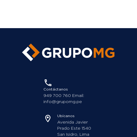
Contáctanos
949 700 760 Email:
info@grupomg.pe
Ubícanos
Avenida Javier
Prado Este 1540
San Isidro, Lima
Somos miembros