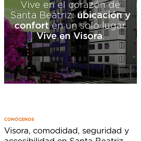
confort
en un solo lugar.
Vive en Visora
.
CONÓCENOS
Visora, comodidad, seguridad y
accesibilidad en Santa Beatriz,
una de las zonas más dinámicas
de la ciudad.