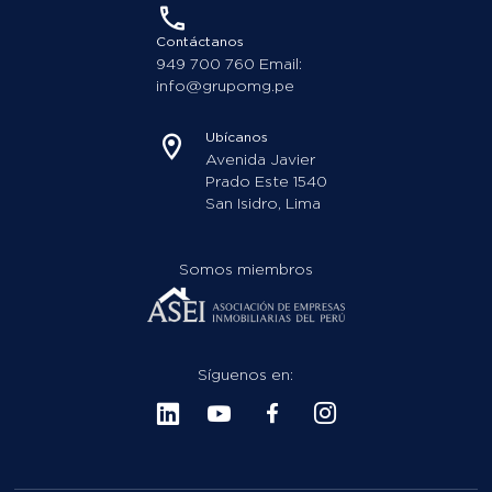
info@grupomg.pe
Ubícanos
Avenida Javier
Prado Este 1540
San Isidro, Lima
Somos miembros
Síguenos en:
¿Listo para tu nuevo hogar?