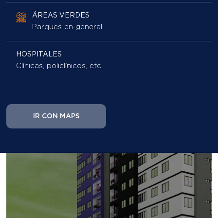
HOSPITALES
Clínicas, policlínicos, etc.
IR CON MAPS
Vive en el corazón de
Santa Beatriz:
ubicación y