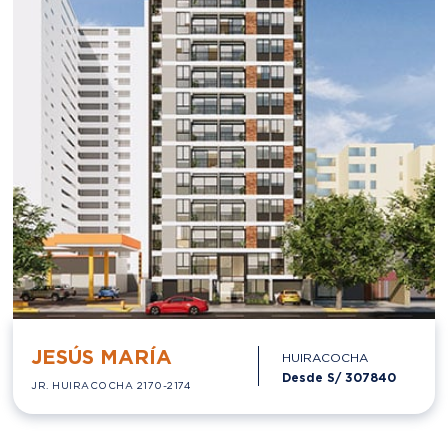
JESÚS MARÍA
HUIRACOCHA
Desde S/
307840
JR. HUIRACOCHA 2170-2174
EN CONSTRUCCIÓN