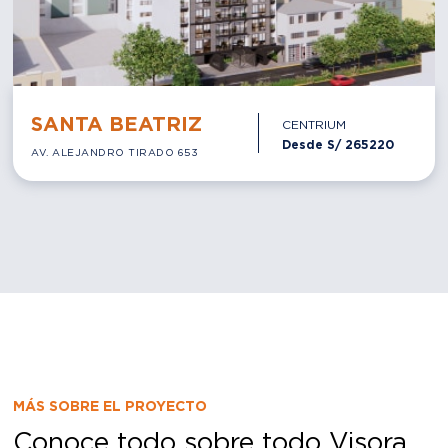
SANTA BEATRIZ
CENTRIUM
Desde S/
265220
AV. ALEJANDRO TIRADO 653
MÁS SOBRE EL PROYECTO
Conoce todo sobre todo Visora
Departamentos de 1 y 2 dormitorios, con áreas entre
40 m² y 50 m² aproximadamente. Áreas comunes en las