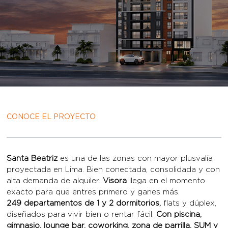
CONOCE EL PROYECTO
Santa Beatriz
es una de las zonas con mayor plusvalía
proyectada en Lima. Bien conectada, consolidada y con
alta demanda de alquiler.
Visora
llega en el momento
exacto para que entres primero y ganes más.
249 departamentos de 1 y 2 dormitorios,
flats y dúplex,
diseñados para vivir bien o rentar fácil.
Con piscina,
gimnasio, lounge bar, coworking, zona de parrilla, SUM y