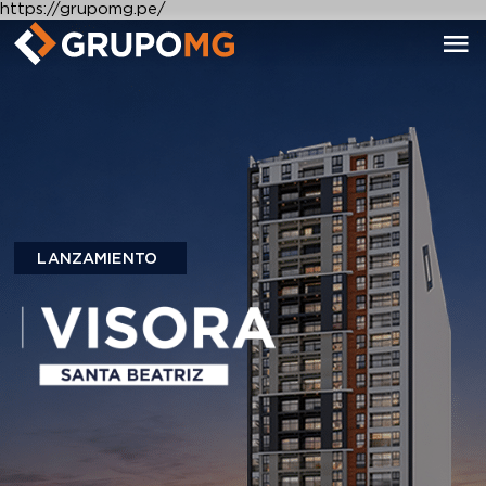
https://grupomg.pe/
LANZAMIENTO