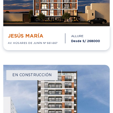
JESÚS MARÍA
ALLURE
Desde S/
268000
AV. HÚSARES DE JUNÍN Nº 661-667
EN CONSTRUCCIÓN