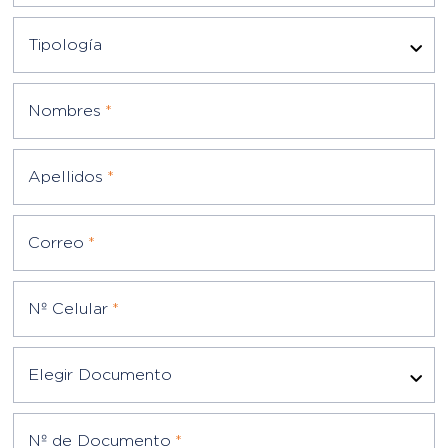
Nombres
*
Apellidos
*
Correo
*
Nº Celular
*
Elegir Documento
Nº de Documento
*
Escriba su mensaje
*