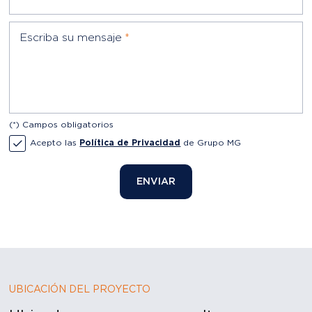
(*) Campos obligatorios
Acepto las
Política de Privacidad
de Grupo MG
ENVIAR
UBICACIÓN DEL PROYECTO
Ubicado en una zona con alta
valorización y gran potencial.