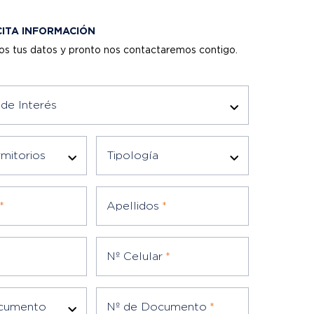
CITA INFORMACIÓN
os tus datos y pronto nos contactaremos contigo.
de Interés
mitorios
Tipología
*
Apellidos
*
Nº Celular
*
ocumento
Nº de Documento
*