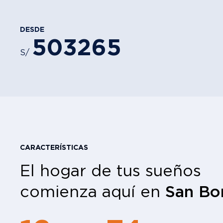
DESDE
503265
S/
CARACTERÍSTICAS
El hogar de tus sueños
comienza aquí en
San Bo