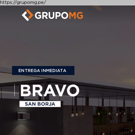
https://grupomg.pe/
ENTREGA INMEDIATA