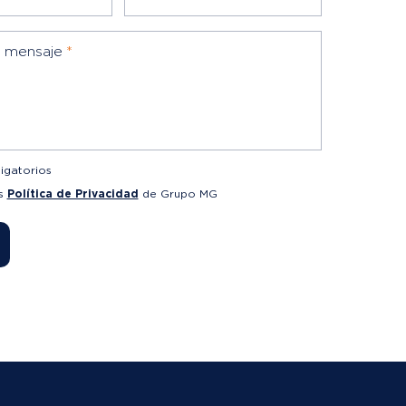
u mensaje
*
igatorios
as
Política de Privacidad
de Grupo MG