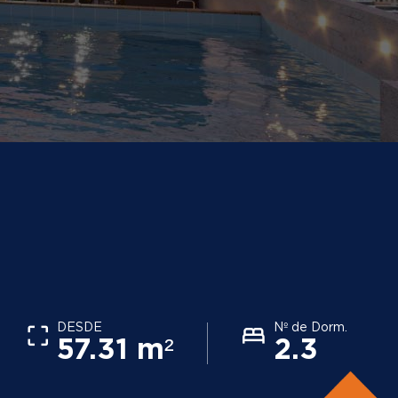
DESDE
Nº de Dorm.
57.31 m²
2.3