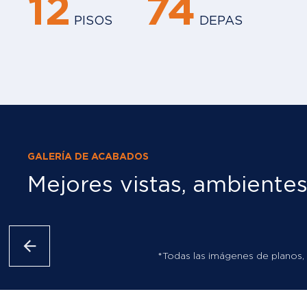
12
74
PISOS
DEPAS
GALERÍA DE ACABADOS
Mejores vistas, ambientes
*Todas las imágenes de planos, 