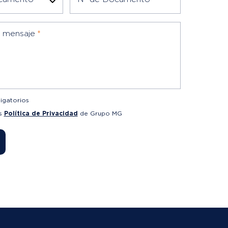
u mensaje
*
igatorios
as
Política de Privacidad
de Grupo MG