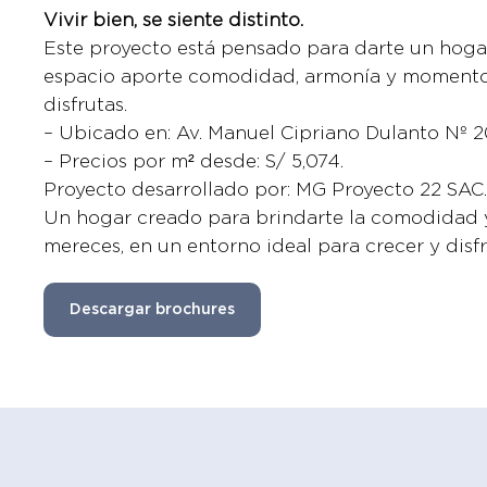
Vivir bien, se siente distinto.
Este proyecto está pensado para darte un hog
espacio aporte comodidad, armonía y momento
disfrutas.
– Ubicado en: Av. Manuel Cipriano Dulanto Nº 2
– Precios por m² desde: S/ 5,074.
Proyecto desarrollado por: MG Proyecto 22 SAC
Un hogar creado para brindarte la comodidad 
mereces, en un entorno ideal para crecer y disfr
Descargar brochures