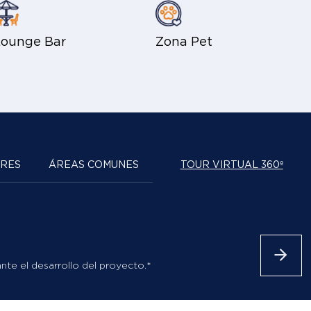
Lounge Bar
Zona Pet
ORES
ÁREAS COMUNES
TOUR VIRTUAL 360º
nte el desarrollo del proyecto.*