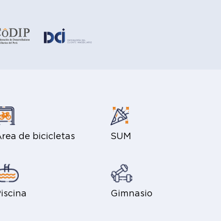
rea de bicicletas
SUM
iscina
Gimnasio