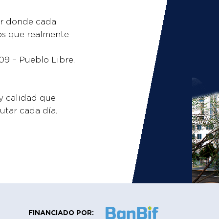
ar donde cada
s que realmente
09 – Pueblo Libre.
.
y calidad que
utar cada día.
FINANCIADO POR: