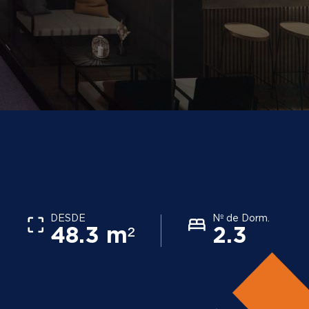
DESDE
Nº de Dorm.
48.3 m²
2.3