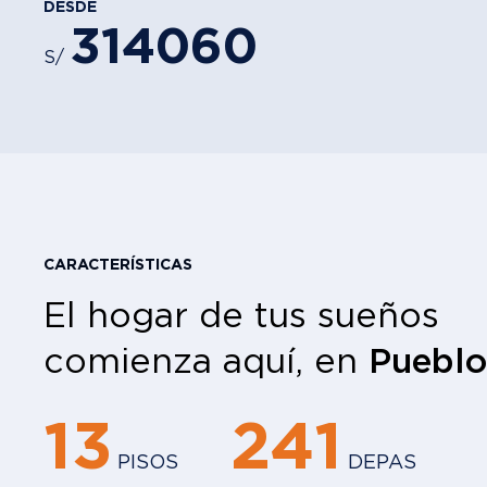
DESDE
314060
S/
CARACTERÍSTICAS
El hogar de tus sueños
comienza aquí, en
Pueblo
13
241
PISOS
DEPAS