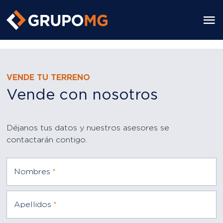
https://grupomg.pe/
VENDE TU TERRENO
Vende con nosotros
Déjanos tus datos y nuestros asesores se
contactarán contigo.
Nombres
*
Apellidos
*