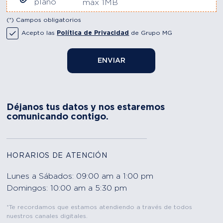
plano
máx 1MB
(*) Campos obligatorios
Acepto las
Política de Privacidad
de Grupo MG
ENVIAR
Déjanos tus datos y nos estaremos
comunicando contigo.
HORARIOS DE ATENCIÓN
Lunes a Sábados: 09:00 am a 1:00 pm
Domingos: 10:00 am a 5:30 pm
*Te recordamos que estamos atendiendo a través de todos
nuestros canales digitales.