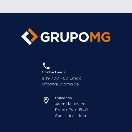
Contáctanos
949 700 760 Email:
info@grupomg.pe
Ubícanos
Avenida Javier
Prado Este 1540
San Isidro, Lima