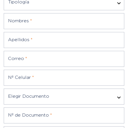
Apellidos
*
Correo
*
Nº Celular
*
Elegir Documento
Nº de Documento
*
Escriba su mensaje
*