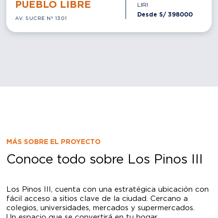
MÁS SOBRE EL PROYECTO
Conoce todo sobre Los Pinos III
Los Pinos III, cuenta con una estratégica ubicación con
fácil acceso a sitios clave de la ciudad. Cercano a
colegios, universidades, mercados y supermercados.
Un espacio que se convertirá en tu hogar.
Con el respaldo de
+18 años de experiencia, +20
proyectos entregados y +2,000 familias viven en su
verdadero hogar.