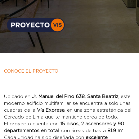
CONOCE EL PROYECTO
Ubicado en
Jr. Manuel del Pino 638, Santa Beatriz
, este
moderno edificio multifamiliar se encuentra a solo unas
cuadras de la
Vía Expresa
, en una zona estratégica del
Cercado de Lima que te mantiene cerca de todo.
El proyecto cuenta con
15 pisos, 2 ascensores y 90
departamentos en total
, con áreas de hasta
81.9 m²
.
Cada unidad ha sido diseñada con
excelente