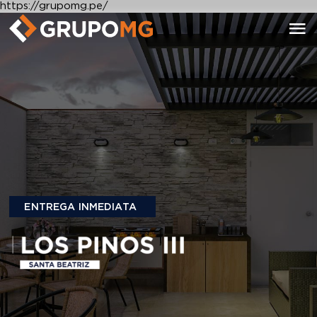
https://grupomg.pe/
ENTREGA INMEDIATA