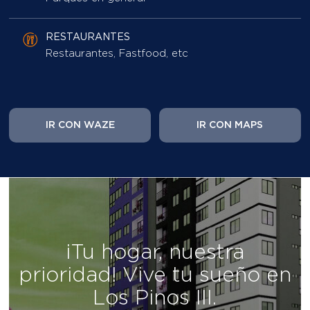
Restaurantes, Fastfood, etc
IR CON WAZE
IR CON MAPS
¡Tu hogar, nuestra
prioridad! Vive tu sueño en
Los Pinos III.