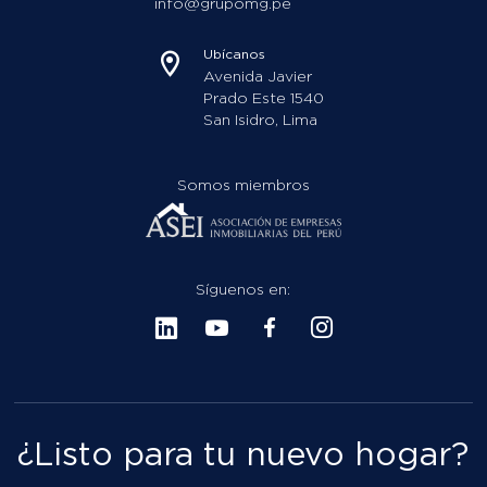
Prado Este 1540
San Isidro, Lima
Somos miembros
Síguenos en:
¿Listo para tu nuevo hogar?
Cotiza el departamento de tus sueños de forma rápida y
sencilla a través de nuestra web