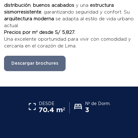
distribución
,
buenos acabados
y una
estructura
sismorresistente
, garantizando seguridad y confort. Su
arquitectura moderna
se adapta al estilo de vida urbano
actual.
Precios por m² desde S/ 5,827.
Una excelente oportunidad para vivir con comodidad y
cercanía en el corazón de Lima.
Descargar brochures
DESDE
Nº de Dorm.
70.4 m²
3