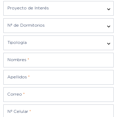
Proyecto de Interés
Nª de Dormitorios
Tipología
Nombres
*
Apellidos
*
Correo
*
Nº Celular
*