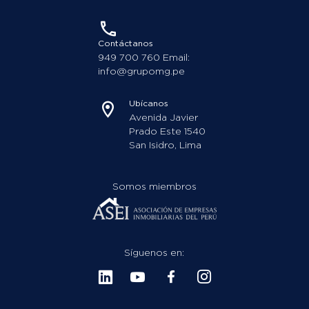
Contáctanos
949 700 760 Email:
info@grupomg.pe
Ubícanos
Avenida Javier
Prado Este 1540
San Isidro, Lima
Somos miembros
Síguenos en: