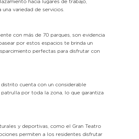
splazamiento hacia lugares de trabajo,
 una variedad de servicios.
iente con más de 70 parques, son evidencia
 pasear por estos espacios te brinda un
esparcimiento perfectas para disfrutar con
 distrito cuenta con un considerable
patrulla por toda la zona, lo que garantiza
turales y deportivas, como el Gran Teatro
ciones permiten a los residentes disfrutar