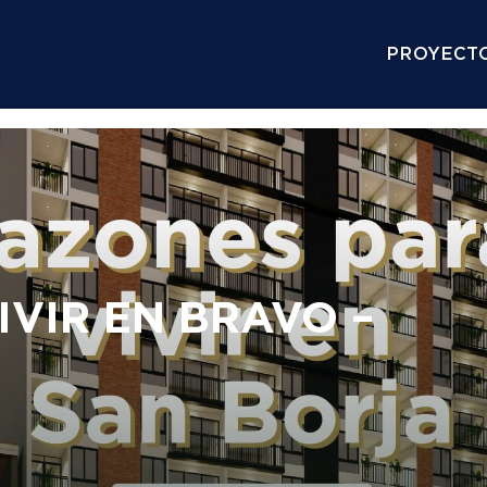
PROYECTO
VIR EN BRAVO –