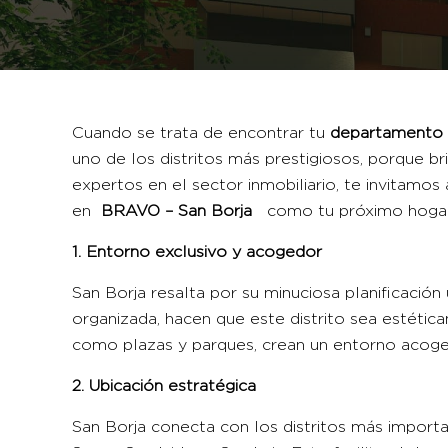
Cuando se trata de encontrar tu
departamento
uno de los distritos más prestigiosos, porque 
expertos en el sector inmobiliario, te invitamos a
en
BRAVO – San Borja
como tu próximo hogar
1. Entorno exclusivo y acogedor
San Borja resalta por su minuciosa planificación
organizada, hacen que este distrito sea estétic
como plazas y parques, crean un entorno acoge
2. Ubicación estratégica
San Borja conecta con los distritos más importan