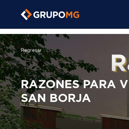
https://grupomg.pe/
Regresar
RAZONES PARA VI
SAN BORJA