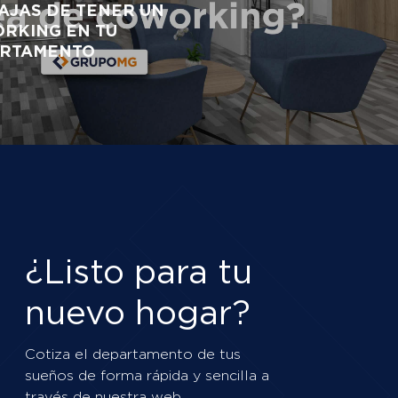
AJAS DE TENER UN
RKING EN TU
RTAMENTO
¿Listo para tu
nuevo hogar?
Cotiza el departamento de tus
sueños de forma rápida y sencilla a
través de nuestra web