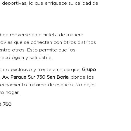
s deportivas, lo que enriquece su calidad de
ad de moverse en bicicleta de manera
ovías que se conectan con otros distritos
 entre otros. Esto permite que los
 ecológica y saludable.
strito exclusivo y frente a un parque,
Grupo
n
Av. Parque Sur 750 San Borja
,
donde los
ovechamiento máximo de espacio. No dejes
o hogar.
0 760