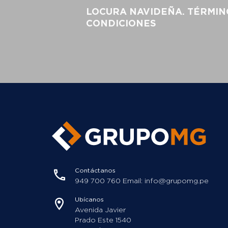
LOCURA NAVIDEÑA. TÉRMIN
CONDICIONES
Contáctanos
949 700 760 Email: info@grupomg.pe
Ubícanos
Avenida Javier
Prado Este 1540