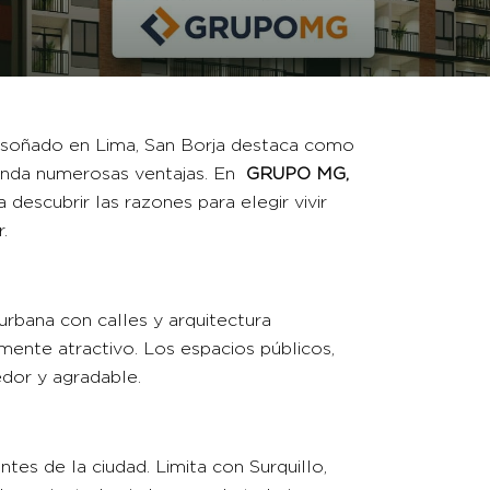
soñado en Lima, San Borja destaca como
brinda numerosas ventajas. En
GRUPO MG
,
 descubrir las razones para elegir vivir
.
 urbana con calles y arquitectura
amente atractivo. Los espacios públicos,
dor y agradable.
tes de la ciudad. Limita con Surquillo,