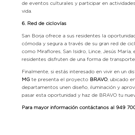
de eventos culturales y participar en actividade
vida.
6. Red de ciclovías
San Borja ofrece a sus residentes la oportunid
cómoda y segura a través de su gran red de cicl
como Miraflores, San Isidro, Lince, Jesús María,
residentes disfruten de una forma de transporte
Finalmente, si estás interesado en vivir en un di
MG
te presenta el proyecto
BRAVO
, ubicado e
departamentos unen diseño, iluminación y apr
pasar esta oportunidad y haz de BRAVO tu nuev
Para mayor información contáctanos al 949 70