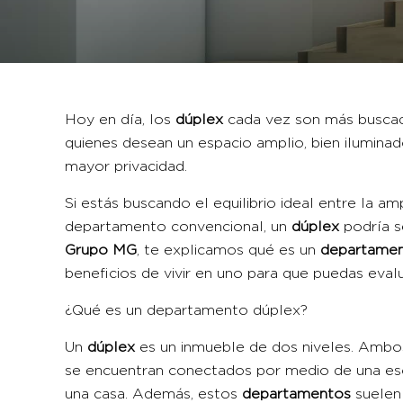
Hoy en día, los
dúplex
cada vez son más buscado
quienes desean un espacio amplio, bien iluminad
mayor privacidad.
Si estás buscando el equilibrio ideal entre la am
departamento convencional, un
dúplex
podría s
Grupo MG
, te explicamos qué es un
departamen
beneficios de vivir en uno para que puedas evalu
¿Qué es un departamento dúplex?
Un
dúplex
es un inmueble de dos niveles. Ambo
se encuentran conectados por medio de una esca
una casa. Además, estos
departamento
s
suelen