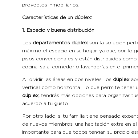
proyectos inmobiliarios.
Características de un dúplex:
1. Espacio y buena distribución
Los
departamentos dúplex
son la solución per
máximo el espacio en su hogar, ya que, por lo g
pisos convencionales y están distribuidos com
cocina, sala, comedor o lavanderías en el primer
Al dividir las áreas en dos niveles, los
dúplex
ap
vertical como horizontal, lo que permite tener un
dúplex
,
tendrás más opciones para organizar tu
acuerdo a tu gusto.
Por otro lado, si tu familia tiene pensado expan
de nuevos miembros, una habitación extra en el
importante para que todos tengan su propio e