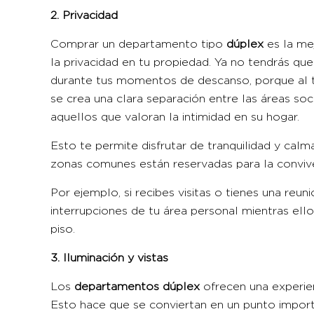
2. Privacidad
Comprar un departamento tipo
dúplex
es la me
la privacidad en tu propiedad. Ya no tendrás qu
durante tus momentos de descanso, porque al te
se crea una clara separación entre las áreas soci
aquellos que valoran la intimidad en su hogar.
Esto te permite disfrutar de tranquilidad y calm
zonas comunes están reservadas para la convive
Por ejemplo, si recibes visitas o tienes una reun
interrupciones de tu área personal mientras ello
piso.
3. Iluminación y vistas
Los
departamentos dúplex
ofrecen una experienc
Esto hace que se conviertan en un punto import