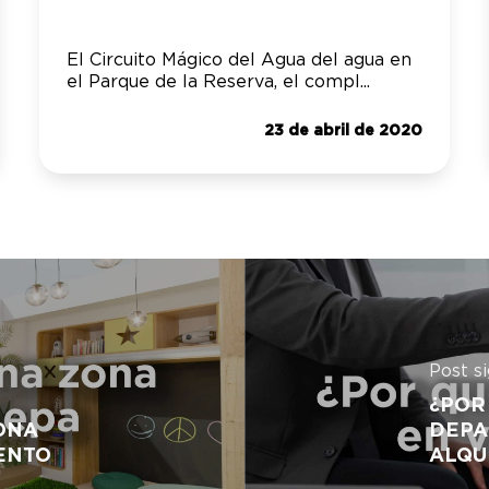
El Circuito Mágico del Agua del agua en
el Parque de la Reserva, el compl...
23 de abril de 2020
Post s
¿POR
ONA
DEPA
ENTO
ALQU