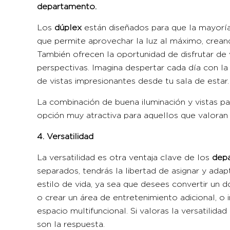
departamento
.
Los
dúplex
están diseñados para que la mayorí
que permite aprovechar la luz al máximo, crea
También ofrecen la oportunidad de disfrutar de
perspectivas. Imagina despertar cada día con la 
de vistas impresionantes desde tu sala de estar.
La combinación de buena iluminación y vistas p
opción muy atractiva para aquellos que valoran 
4. Versatilidad
La versatilidad es otra ventaja clave de los
dep
separados, tendrás la libertad de asignar y ada
estilo de vida, ya sea que desees convertir un d
o crear un área de entretenimiento adicional, o 
espacio multifuncional. Si valoras la versatilid
son la respuesta.