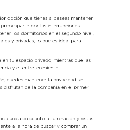
jor opción que tienes si deseas mantener
e preocuparte por las interrupciones
ner los dormitorios en el segundo nivel,
ales y privadas, lo que es ideal para
a en tu espacio privado, mientras que las
ncia y el entretenimiento.
ión, puedes mantener la privacidad sin
s disfrutan de la compañía en el primer
ia única en cuanto a iluminación y vistas.
ante a la hora de buscar y comprar un