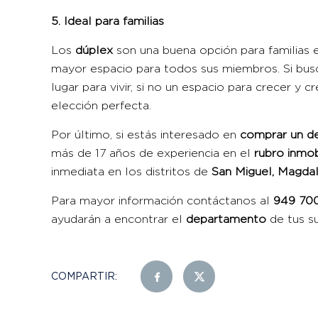
5. Ideal para familias
Los
dúplex
son una buena opción para familias 
mayor espacio para todos sus miembros. Si bu
lugar para vivir, si no un espacio para crecer y c
elección perfecta.
Por último, si estás interesado en
comprar un d
más de 17 años de experiencia en el
rubro inmobi
inmediata en los distritos de
San Miguel, Magdal
Para mayor información contáctanos al
949 70
ayudarán a encontrar el
departamento
de tus s
COMPARTIR: