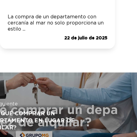
La compra de un departamento con
cercanía al mar no solo proporciona un
estilo ...
22 de julio de 2025
iguiente
 QUÉ COMPRAR UN
RTAMENTO EN LUGAR DE
ILAR?