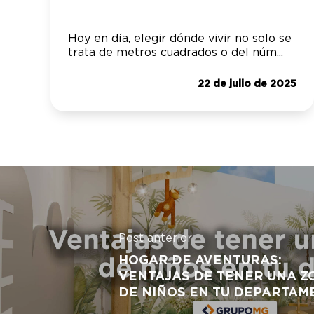
Hoy en día, elegir dónde vivir no solo se
trata de metros cuadrados o del núm...
22 de julio de 2025
Post anterior
HOGAR DE AVENTURAS:
VENTAJAS DE TENER UNA Z
DE NIÑOS EN TU DEPARTAM