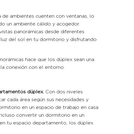
a de ambientes cuenten con ventanas, lo
ndo un ambiente cálido y acogedor.
 vistas panorámicas desde diferentes
luz del sol en tu dormitorio y disfrutando
anorámicas hace que los dúplex sean una
la conexión con el entorno.
artamentos dúplex
.
Con dos niveles
ptar cada área según sus necesidades y
ormitorio en un espacio de trabajo en casa
incluso convertir un dormitorio en un
ad en tu espacio departamento, los dúplex