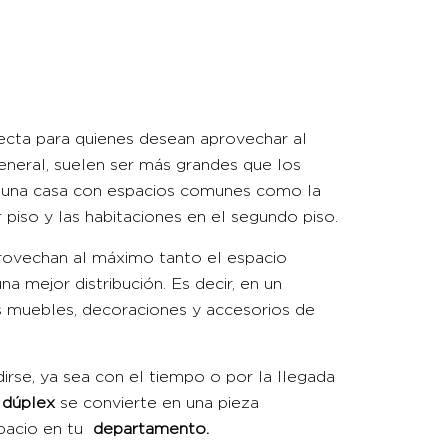
fecta para quienes desean aprovechar al
eneral, suelen ser más grandes que los
o una casa con espacios comunes como la
 piso y las habitaciones en el segundo piso.
rovechan al máximo tanto el espacio
a mejor distribución. Es decir, en un
s muebles, decoraciones y accesorios de
dirse, ya sea con el tiempo o por la llegada
dúplex
se convierte en una pieza
spacio en tu
departamento
.