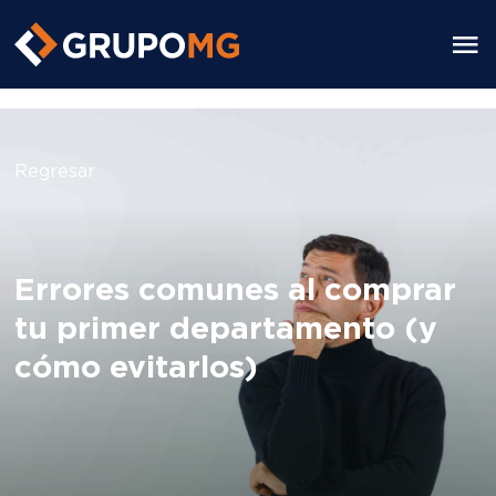
https://grupomg.pe/
Regresar
Errores comunes al comprar
tu primer departamento (y
cómo evitarlos)