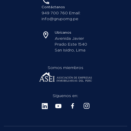
Contáctanos
949 700 760 Email:
info@grupomg.pe
Ubícanos
Avenida Javier
Prado Este 1540
San Isidro, Lima
Somos miembros
Síguenos en: