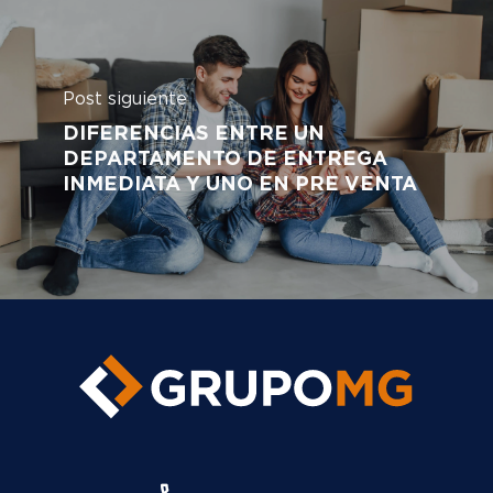
Post siguiente
DIFERENCIAS ENTRE UN
DEPARTAMENTO DE ENTREGA
INMEDIATA Y UNO EN PRE VENTA