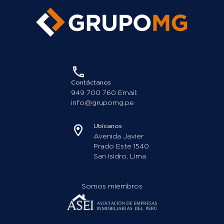
info@grupomg.pe
Ubícanos
Avenida Javier
Prado Este 1540
San Isidro, Lima
Somos miembros
Síguenos en:
¿Listo para tu nuevo hogar?