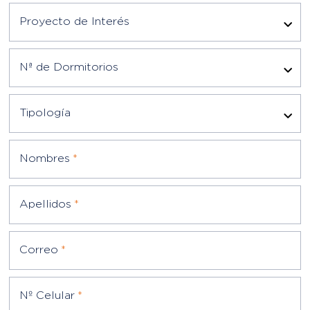
Nª de Dormitorios
Tipología
Nombres
*
Apellidos
*
Correo
*
Nº Celular
*
Elegir Documento