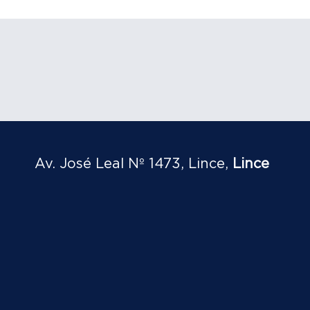
Av. José Leal Nº 1473, Lince,
Lince