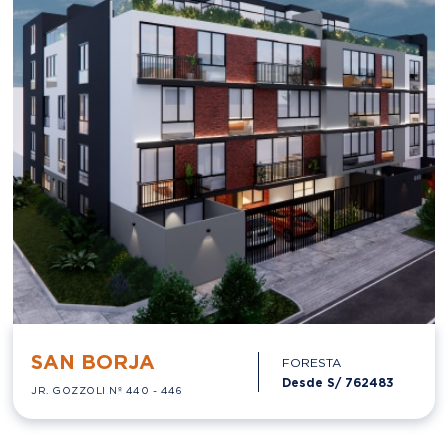
SAN BORJA
FORESTA
Desde S/
762483
JR. GOZZOLI Nº 440 - 446
EN CONSTRUCCIÓN