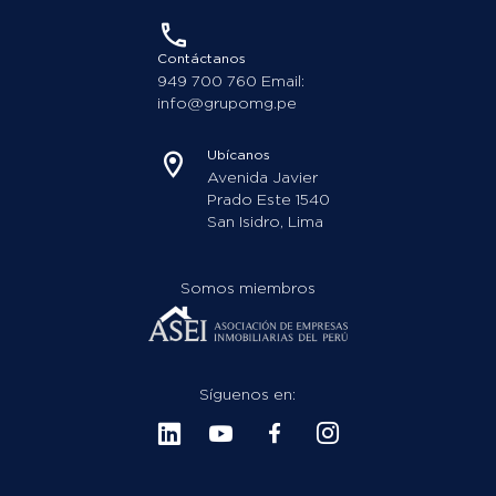
San Isidro, Lima
Somos miembros
Síguenos en:
¿Listo para tu nuevo hogar?
Cotiza el departamento de tus sueños de forma rápida y
sencilla a través de nuestra web
Cotizar Ahora