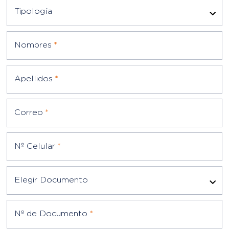
Nombres
*
Apellidos
*
Correo
*
Nº Celular
*
Elegir Documento
Nº de Documento
*
Escriba su mensaje
*