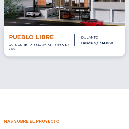
MÁS SOBRE EL PROYECTO
Conoce todo sobre Bravo
Vivir en Parque Sur es conectarse directamente con el
pulmón verde más importante de San Borja, así como
de las principales vías de acceso hacia los diferentes
espacios importantes de la ciudad. Asimismo, los
departamentos unen diseño, iluminación y
aprovechamiento máximo de espacio.