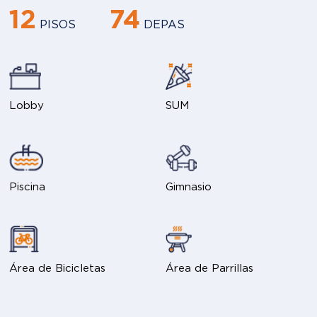
12
74
PISOS
DEPAS
Lobby
SUM
Piscina
Gimnasio
Área de Bicicletas
Área de Parrillas