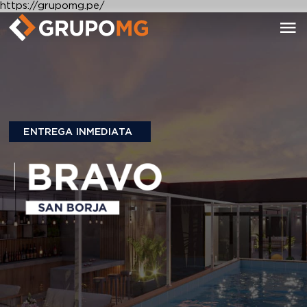
https://grupomg.pe/
ENTREGA INMEDIATA