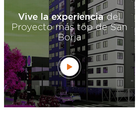
CONOCENOS
Edificio multifamiliar con 12
pisos.
Bravo cuenta con una estratégica ubicación, con fácil
acceso a sitios clave de la ciudad; cercano a colegios,
universidades, mercados y supermercados.