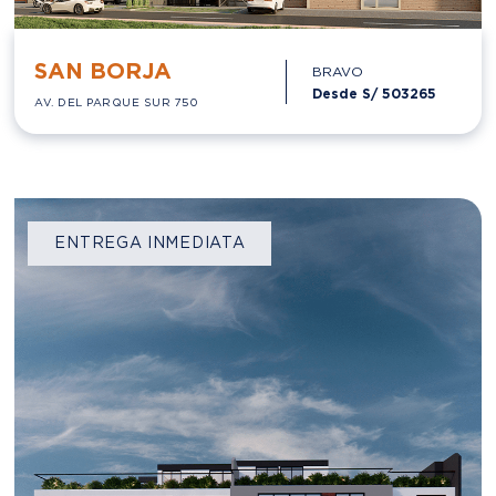
SAN BORJA
BRAVO
Desde S/
503265
AV. DEL PARQUE SUR 750
ENTREGA INMEDIATA