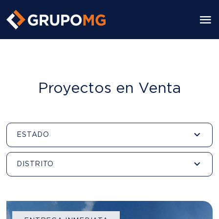
https://grupomg.pe/
Proyectos en Venta