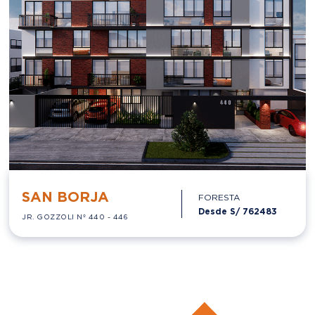
SAN BORJA
FORESTA
Desde S/
762483
JR. GOZZOLI Nº 440 - 446